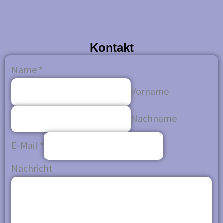
Kontakt
Name
*
Vorname
Nachname
E-Mail
*
Nachricht