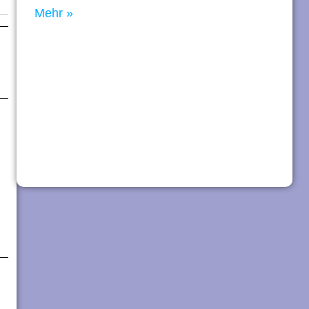
Mehr »