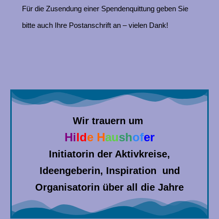
Für die Zusendung einer Spendenquittung geben Sie
bitte auch Ihre Postanschrift an – vielen Dank!
Wir trauern um
Hi
ld
e H
au
sh
of
er
Initiatorin der Aktivkreise,
Ideengeberin, Inspiration und
Organisatorin über all die Jahre