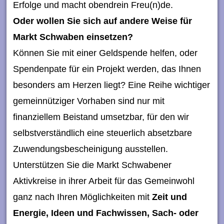
Erfolge und macht obendrein Freu(n)de.
Oder wollen Sie sich auf andere Weise für
Markt Schwaben einsetzen?
Können Sie mit einer Geldspende helfen, oder
Spendenpate für ein Projekt werden, das Ihnen
besonders am Herzen liegt? Eine Reihe wichtiger
gemeinnütziger Vorhaben sind nur mit
finanziellem Beistand umsetzbar, für den wir
selbstverständlich eine steuerlich absetzbare
Zuwendungsbescheinigung ausstellen.
Unterstützen Sie die Markt Schwabener
Aktivkreise in ihrer Arbeit für das Gemeinwohl
ganz nach Ihren Möglichkeiten mit
Zeit und
Energie, Ideen und Fachwissen, Sach- oder