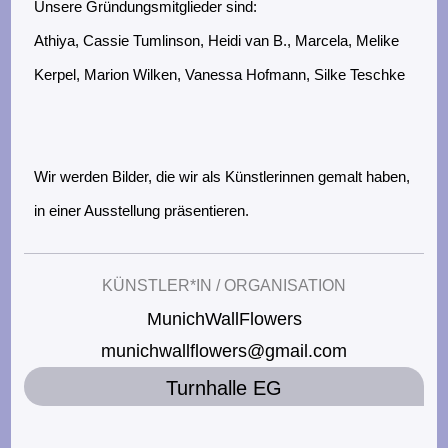
n
Unsere Gründungsmitglieder sind:
g
Athiya, Cassie Tumlinson, Heidi van B., Marcela, Melike
e
Kerpel, Marion Wilken, Vanessa Hofmann, Silke Teschke
n
Wir werden Bilder, die wir als Künstlerinnen gemalt haben,
in einer Ausstellung präsentieren.
KÜNSTLER*IN / ORGANISATION
MunichWallFlowers
munichwallflowers@gmail.com
Turnhalle EG