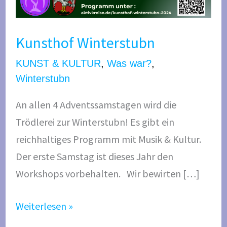
t
u
Kunsthof Winterstubn
b
n
KUNST & KULTUR
,
Was war?
,
Winterstubn
An allen 4 Adventssamstagen wird die
Trödlerei zur Winterstubn! Es gibt ein
reichhaltiges Programm mit Musik & Kultur.
Der erste Samstag ist dieses Jahr den
Workshops vorbehalten. Wir bewirten […]
Weiterlesen »