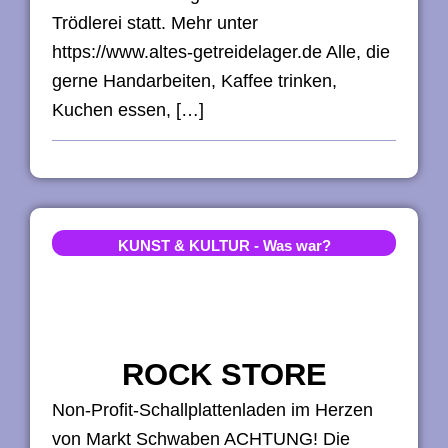
Trödlerei statt. Mehr unter
https://www.altes-getreidelager.de Alle, die
gerne Handarbeiten, Kaffee trinken,
Kuchen essen, […]
KUNST & KULTUR
-
Was war?
ROCK STORE
Non-Profit-Schallplattenladen im Herzen
von Markt Schwaben ACHTUNG! Die