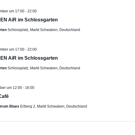
-
ehoben
ember um 17:00
22:00
EN AiR im Schlossgarten
rten
Schlossplatz, Markt Schwaben, Deutschland
-
ehoben
ember um 17:00
22:00
EN AiR im Schlossgarten
rten
Schlossplatz, Markt Schwaben, Deutschland
-
mber um 12:00
16:00
Café
ntrum Blues
Erlberg 2, Markt Schwaben, Deutschland