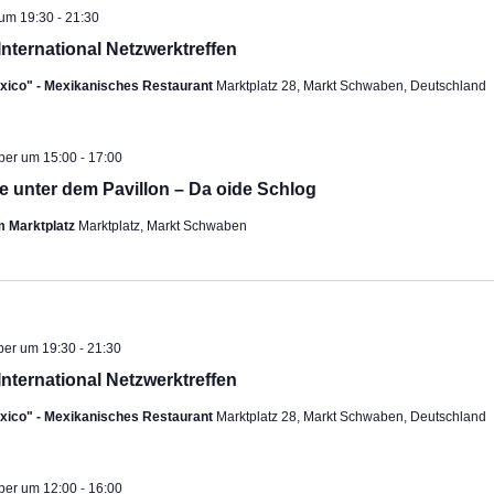
-
 um 19:30
21:30
International Netzwerktreffen
exico" - Mexikanisches Restaurant
Marktplatz 28, Markt Schwaben, Deutschland
-
ehoben
ober um 15:00
17:00
e unter dem Pavillon – Da oide Schlog
m Marktplatz
Marktplatz, Markt Schwaben
-
ber um 19:30
21:30
International Netzwerktreffen
exico" - Mexikanisches Restaurant
Marktplatz 28, Markt Schwaben, Deutschland
-
ber um 12:00
16:00