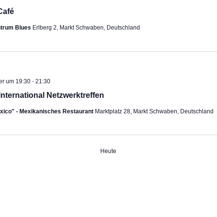
Café
ntrum Blues
Erlberg 2, Markt Schwaben, Deutschland
-
er um 19:30
21:30
International Netzwerktreffen
exico" - Mexikanisches Restaurant
Marktplatz 28, Markt Schwaben, Deutschland
Heute
ngen