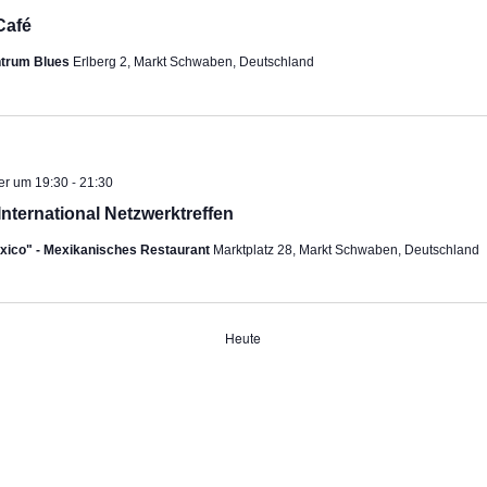
Café
ntrum Blues
Erlberg 2, Markt Schwaben, Deutschland
-
er um 19:30
21:30
International Netzwerktreffen
exico" - Mexikanisches Restaurant
Marktplatz 28, Markt Schwaben, Deutschland
Heute
ngen