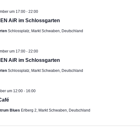
-
ehoben
ember um 17:00
22:00
EN AiR im Schlossgarten
rten
Schlossplatz, Markt Schwaben, Deutschland
-
ehoben
ember um 17:00
22:00
EN AiR im Schlossgarten
rten
Schlossplatz, Markt Schwaben, Deutschland
-
mber um 12:00
16:00
Café
ntrum Blues
Erlberg 2, Markt Schwaben, Deutschland