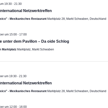
-
 um 19:30
21:30
International Netzwerktreffen
exico" - Mexikanisches Restaurant
Marktplatz 28, Markt Schwaben, Deutschland
-
ehoben
ober um 15:00
17:00
e unter dem Pavillon – Da oide Schlog
m Marktplatz
Marktplatz, Markt Schwaben
-
ber um 19:30
21:30
International Netzwerktreffen
exico" - Mexikanisches Restaurant
Marktplatz 28, Markt Schwaben, Deutschland
-
ber um 12:00
16:00