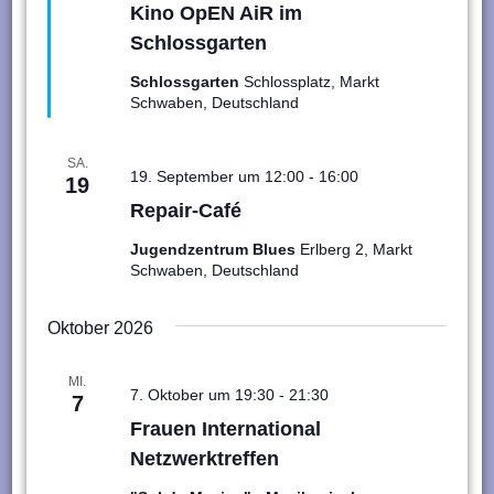
Kino OpEN AiR im
Schlossgarten
Schlossgarten
Schlossplatz, Markt
Schwaben, Deutschland
SA.
19. September um 12:00
-
16:00
19
Repair-Café
Jugendzentrum Blues
Erlberg 2, Markt
Schwaben, Deutschland
Oktober 2026
MI.
7. Oktober um 19:30
-
21:30
7
Frauen International
Netzwerktreffen