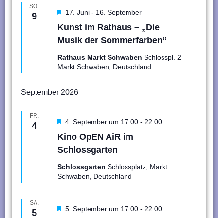
SO.
Hervorgehoben
17. Juni
-
16. September
9
Kunst im Rathaus – „Die
Musik der Sommerfarben“
Rathaus Markt Schwaben
Schlosspl. 2,
Markt Schwaben, Deutschland
September 2026
FR.
Hervorgehoben
4. September um 17:00
-
22:00
4
Kino OpEN AiR im
Schlossgarten
Schlossgarten
Schlossplatz, Markt
Schwaben, Deutschland
SA.
Hervorgehoben
5. September um 17:00
-
22:00
5