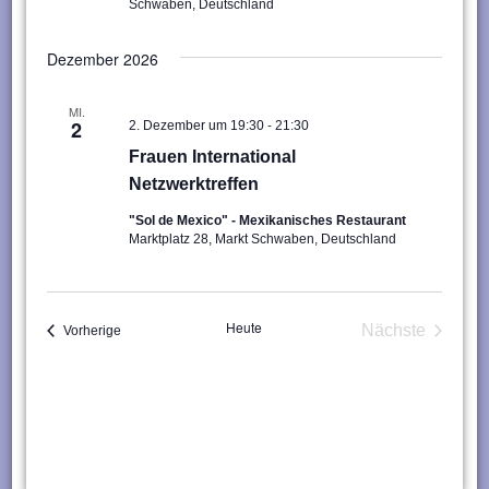
Schwaben, Deutschland
Dezember 2026
MI.
-
2
2. Dezember um 19:30
21:30
Frauen International
Netzwerktreffen
"Sol de Mexico" - Mexikanisches Restaurant
Marktplatz 28, Markt Schwaben, Deutschland
Heute
Nächste
Veranstaltungen
Vorherige
Veranstaltu