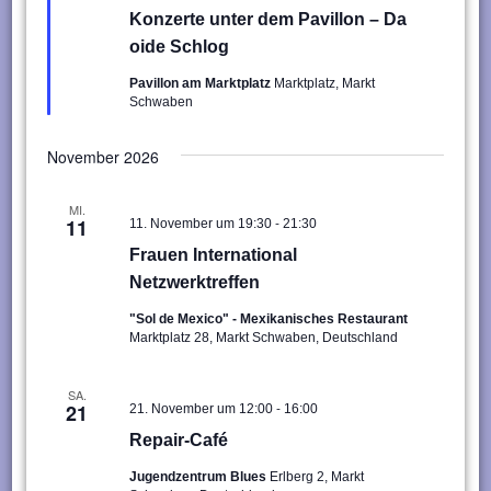
Konzerte unter dem Pavillon – Da
oide Schlog
Pavillon am Marktplatz
Marktplatz, Markt
Schwaben
November 2026
MI.
-
11
11. November um 19:30
21:30
Frauen International
Netzwerktreffen
"Sol de Mexico" - Mexikanisches Restaurant
Marktplatz 28, Markt Schwaben, Deutschland
SA.
-
21
21. November um 12:00
16:00
Repair-Café
Jugendzentrum Blues
Erlberg 2, Markt