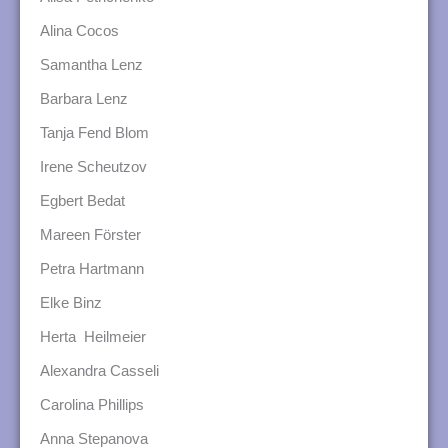
Alina Cocos
Samantha Lenz
Barbara Lenz
Tanja Fend Blom
Irene Scheutzov
Egbert Bedat
Mareen Förster
Petra Hartmann
Elke Binz
Herta
Heilmeier
Alexandra Casseli
Carolina Phillips
Anna Stepanova