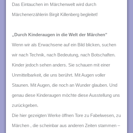
n
Das Eintauchen im Märchenwelt wird durch
g
Märchenerzählerin Birgit Killenberg begleitet!
e
n
„Durch Kinderaugen in die Welt der Märchen“
Wenn wir als Erwachsene auf ein Bild blicken, suchen
wir nach Technik, nach Bedeutung, nach Botschaften.
Kinder jedoch sehen anders. Sie schauen mit einer
Unmittelbarkeit, die uns berührt. Mit Augen voller
Staunen. Mit Augen, die noch an Wunder glauben. Und
genau diese Kinderaugen möchte diese Ausstellung uns
zurückgeben.
Die hier gezeigten Werke öffnen Tore zu Fabelwesen, zu
Märchen , die scheinbar aus anderen Zeiten stammen –