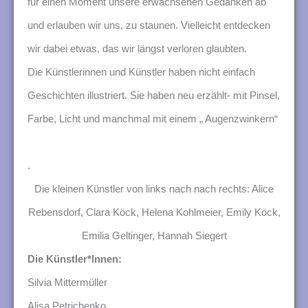
für einen Moment unsere erwachsenen Gedanken ab
und erlauben wir uns, zu staunen. Vielleicht entdecken
wir dabei etwas, das wir längst verloren glaubten.
Die Künstlerinnen und Künstler haben nicht einfach
Geschichten illustriert. Sie haben neu erzählt- mit Pinsel,
Farbe, Licht und manchmal mit einem „ Augenzwinkern“
.
Die kleinen Künstler von links nach nach rechts: Alice
Rebensdorf, Clara Köck, Helena Kohlmeier, Emily Köck,
Emilia Geltinger, Hannah Siegert
Die Künstler*Innen:
Silvia Mittermüller
Alisa Petrichenko