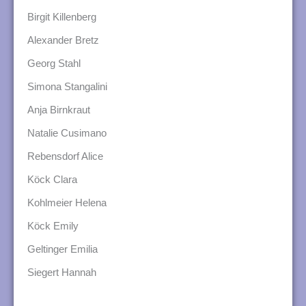
Birgit Killenberg
Alexander Bretz
Georg Stahl
Simona Stangalini
Anja Birnkraut
Natalie Cusimano
Rebensdorf Alice
Köck Clara
Kohlmeier Helena
Köck Emily
Geltinger Emilia
Siegert Hannah