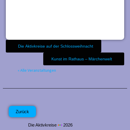
←
Die Aktivkreise auf der Schlossweihnacht
Kunst im Rathaus – Märchenwelt
→
« Alle Veranstaltungen
Zurück
Die Aktivkreise
•
•
•
2026