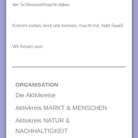
n
der Schlossweihnacht dabei.
g
e
Kommt vorbei, lernt uns kennen, macht mit, habt Spaß!
n
Wir freuen uns!
ORGANISATION
Die Aktivkreise
Aktivkreis MARKT & MENSCHEN
Aktivkreis NATUR &
NACHHALTIGKEIT