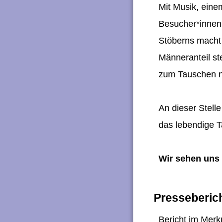
Mit Musik, eine
Besucher*innen
Stöberns macht
Männeranteil s
zum Tauschen 
An dieser Stell
das lebendige 
Wir sehen uns 
Presseberich
Bericht im Merk