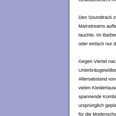
Den Soundtrack zu
Mainstreams aufle
tauchte. Im Barbe
oder einfach nur
Gegen Viertel nac
Unterbräugewölbes
Altersabstand von
vielen Kleidertau
spannende Kombina
ursprünglich gepla
für die Modenscha