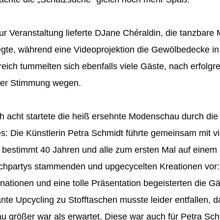
r Veranstaltung lieferte DJane Chéraldin, die tanzbare 
gte, während eine Videoprojektion die Gewölbedecke in
reich tummelten sich ebenfalls viele Gäste, nach erfolg
 der Stimmung wegen.
h acht startete die heiß ersehnte Modenschau durch di
: Die Künstlerin Petra Schmidt führte gemeinsam mit vi
 bestimmt 40 Jahren und alle zum ersten Mal auf einem 
schpartys stammenden und upgecycelten Kreationen vor:
tionen und eine tolle Präsentation begeisterten die G
nte Upcycling zu Stofftaschen musste leider entfallen, 
u größer war als erwartet. Diese war auch für Petra Sch