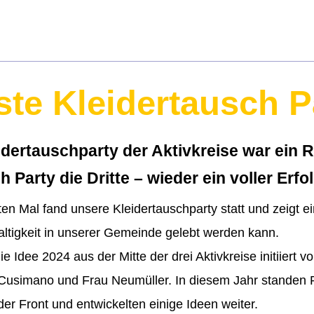
ste Kleidertausch P
idertauschparty der Aktivkreise war ein R
 Party die Dritte – wieder ein voller Erfo
ten Mal fand unsere Kleidertauschparty statt und zeigt ei
ltigkeit in unserer Gemeinde gelebt werden kann.
ie Idee 2024 aus der Mitte der drei Aktivkreise initiiert v
 Cusimano und Frau Neumüller. In diesem Jahr standen 
er Front und entwickelten einige Ideen weiter.