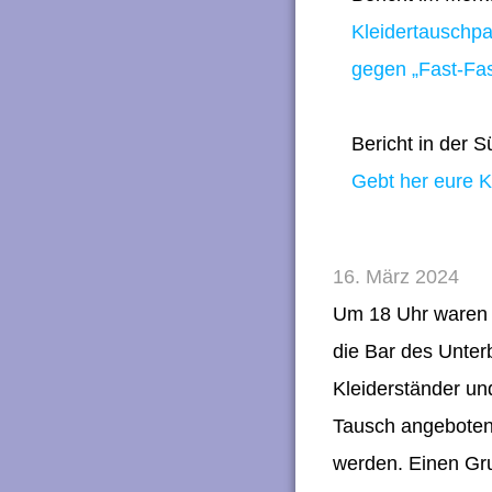
Kleidertauschpa
gegen „Fast-Fa
Bericht in der 
Gebt her eure K
16. März 2024
Um 18 Uhr waren 
die Bar des Unter
Kleiderständer un
Tausch angebotenen
werden. Einen Gru