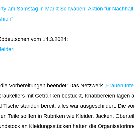
rty am Samstag in Markt Schwaben: Aktion für Nachhalt
shion“
Süddeutschen vom 14.3.2024:
leider!
die Vorbereitungen beendet: Das Netzwerk „
Frauen Inte
bräukellers mit Getränken bestückt, Knabbereien lagen a
d Tische standen bereit, alles war ausgeschildert. Die 
 Teile sollten in Rubriken wie Kleider, Jacken, Oberteil
ndstock an Kleidungsstücken hatten die Organisatorin