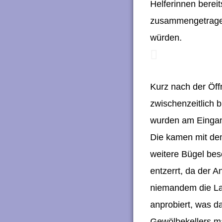
Helferinnen berei
zusammengetragen
würden.
Kurz nach der Öff
zwischenzeitlich 
wurden am Eingan
Die kamen mit dem
weitere Bügel bes
entzerrt, da der 
niemandem die Lau
anprobiert, was d
Gewölbekellers m