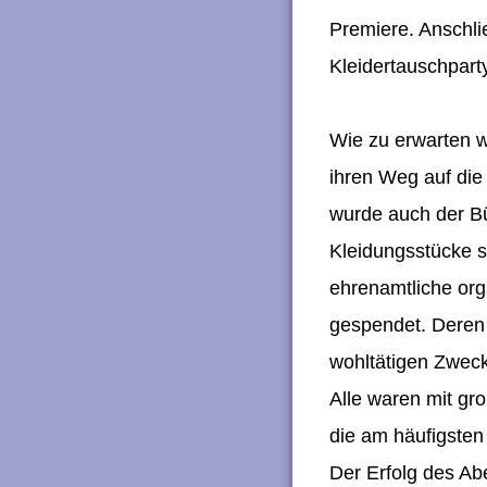
Premiere. Anschli
Kleidertauschpart
Wie zu erwarten w
ihren Weg auf die
wurde auch der Bü
Kleidungsstücke 
ehrenamtliche or
gespendet. Deren
wohltätigen Zwec
Alle waren mit g
die am häufigsten 
Der Erfolg des Ab