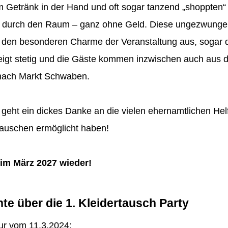
m Getränk in der Hand und oft sogar tanzend „shoppten“ 
 durch den Raum – ganz ohne Geld. Diese ungezwunge
 den besonderen Charme der Veranstaltung aus, sogar 
teigt stetig und die Gäste kommen inzwischen auch aus
nach Markt Schwaben.
e geht ein dickes Danke an die vielen ehernamtlichen Hel
Tauschen ermöglicht haben!
im März 2027 wieder!
te über die 1. Kleidertausch Party
ur vom 11.3.2024: