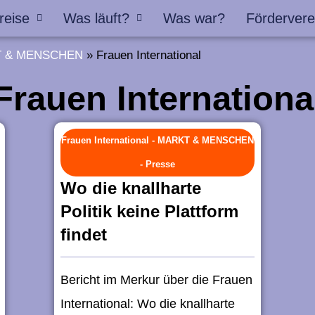
reise
Was läuft?
Was war?
Fördervere
 & MENSCHEN
»
Frauen International
Frauen Internationa
Frauen International
-
MARKT & MENSCHEN
-
Presse
Wo die knallharte
Politik keine Plattform
findet
Bericht im Merkur über die Frauen
International: Wo die knallharte