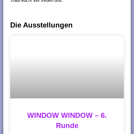
Traut euch! Wir freuen uns.
Die Ausstellungen
WINDOW WINDOW – 6.
Runde