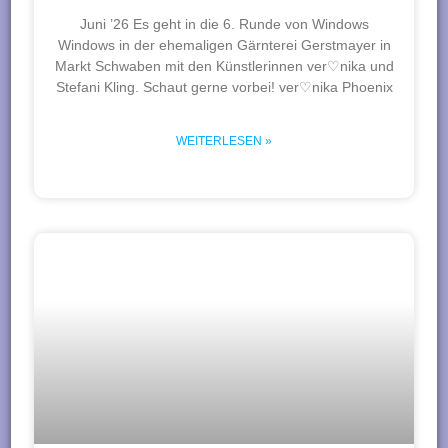
Juni ’26 Es geht in die 6. Runde von Windows
Windows in der ehemaligen Gärnterei Gerstmayer in
Markt Schwaben mit den Künstlerinnen ver♡nika und
Stefani Kling. Schaut gerne vorbei! ver♡nika Phoenix
WEITERLESEN »