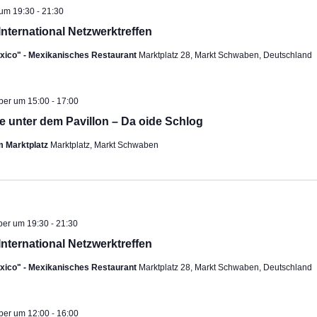
-
 um 19:30
21:30
International Netzwerktreffen
exico" - Mexikanisches Restaurant
Marktplatz 28, Markt Schwaben, Deutschland
-
ehoben
ober um 15:00
17:00
e unter dem Pavillon – Da oide Schlog
m Marktplatz
Marktplatz, Markt Schwaben
-
ber um 19:30
21:30
International Netzwerktreffen
exico" - Mexikanisches Restaurant
Marktplatz 28, Markt Schwaben, Deutschland
-
ber um 12:00
16:00