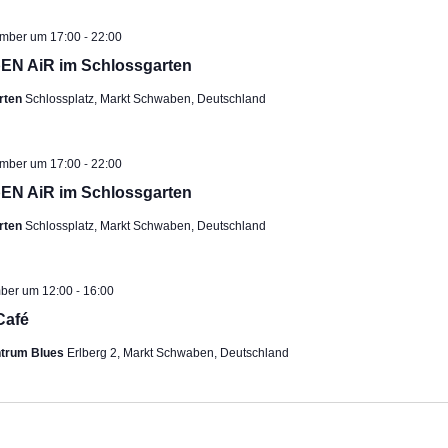
-
ehoben
ember um 17:00
22:00
EN AiR im Schlossgarten
rten
Schlossplatz, Markt Schwaben, Deutschland
-
ehoben
ember um 17:00
22:00
EN AiR im Schlossgarten
rten
Schlossplatz, Markt Schwaben, Deutschland
-
mber um 12:00
16:00
Café
ntrum Blues
Erlberg 2, Markt Schwaben, Deutschland