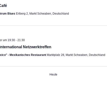
Café
ntrum Blues
Erlberg 2, Markt Schwaben, Deutschland
-
er um 19:30
21:30
International Netzwerktreffen
exico" - Mexikanisches Restaurant
Marktplatz 28, Markt Schwaben, Deutschland
Heute
ngen