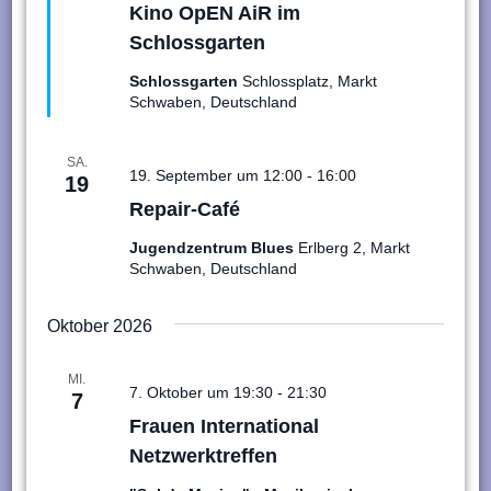
Kino OpEN AiR im
Schlossgarten
Schlossgarten
Schlossplatz, Markt
Schwaben, Deutschland
SA.
19. September um 12:00
-
16:00
19
Repair-Café
Jugendzentrum Blues
Erlberg 2, Markt
Schwaben, Deutschland
Oktober 2026
MI.
7. Oktober um 19:30
-
21:30
7
Frauen International
Netzwerktreffen