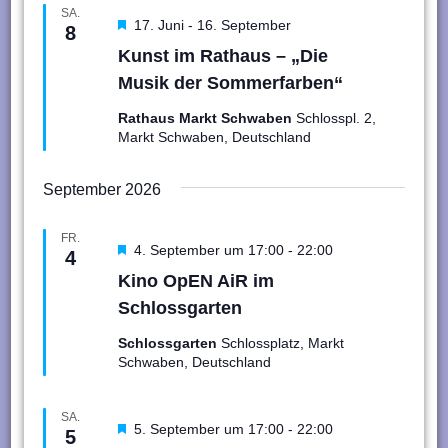
SA.
Hervorgehoben
17. Juni
-
16. September
8
Kunst im Rathaus – „Die
Musik der Sommerfarben“
Rathaus Markt Schwaben
Schlosspl. 2,
Markt Schwaben, Deutschland
September 2026
FR.
Hervorgehoben
4. September um 17:00
-
22:00
4
Kino OpEN AiR im
Schlossgarten
Schlossgarten
Schlossplatz, Markt
Schwaben, Deutschland
SA.
Hervorgehoben
5. September um 17:00
-
22:00
5