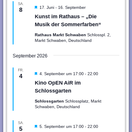
SA.
Hervorgehoben
17. Juni
-
16. September
8
Kunst im Rathaus – „Die
Musik der Sommerfarben“
Rathaus Markt Schwaben
Schlosspl. 2,
Markt Schwaben, Deutschland
September 2026
FR.
Hervorgehoben
4. September um 17:00
-
22:00
4
Kino OpEN AiR im
Schlossgarten
Schlossgarten
Schlossplatz, Markt
Schwaben, Deutschland
SA.
Hervorgehoben
5. September um 17:00
-
22:00
5