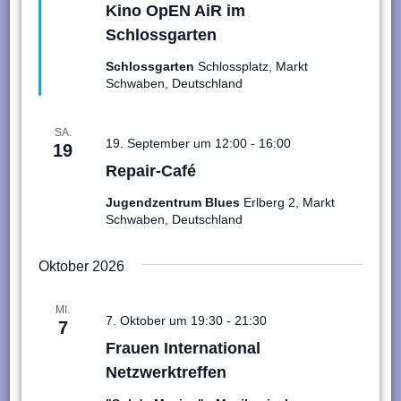
Kino OpEN AiR im
Schlossgarten
Schlossgarten
Schlossplatz, Markt
Schwaben, Deutschland
SA.
19. September um 12:00
-
16:00
19
Repair-Café
Jugendzentrum Blues
Erlberg 2, Markt
Schwaben, Deutschland
Oktober 2026
MI.
7. Oktober um 19:30
-
21:30
7
Frauen International
Netzwerktreffen