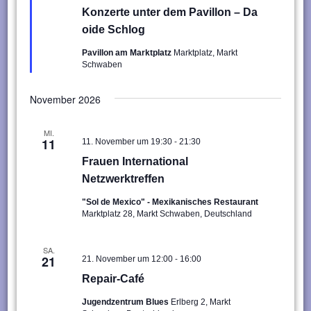
Konzerte unter dem Pavillon – Da
oide Schlog
Pavillon am Marktplatz
Marktplatz, Markt
Schwaben
November 2026
MI.
-
11
11. November um 19:30
21:30
Frauen International
Netzwerktreffen
"Sol de Mexico" - Mexikanisches Restaurant
Marktplatz 28, Markt Schwaben, Deutschland
SA.
-
21
21. November um 12:00
16:00
Repair-Café
Jugendzentrum Blues
Erlberg 2, Markt