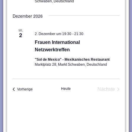
Schwaben, Deutschland
Dezember 2026
MI.
-
2
2. Dezember um 19:30
21:30
Frauen International
Netzwerktreffen
"Sol de Mexico" - Mexikanisches Restaurant
Marktplatz 28, Markt Schwaben, Deutschland
Heute
Nächste
Veranstaltungen
Vorherige
Veranstaltu