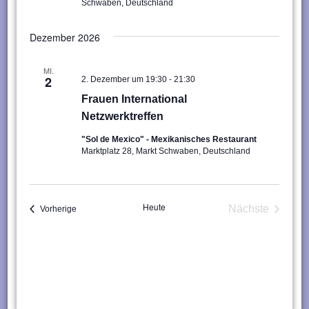
Schwaben, Deutschland
Dezember 2026
MI.
-
2
2. Dezember um 19:30
21:30
Frauen International
Netzwerktreffen
"Sol de Mexico" - Mexikanisches Restaurant
Marktplatz 28, Markt Schwaben, Deutschland
Heute
Nächste
Veranstaltungen
Vorherige
Veranstaltu