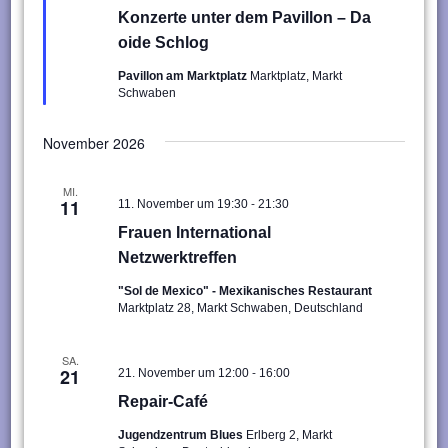
Konzerte unter dem Pavillon – Da
oide Schlog
Pavillon am Marktplatz
Marktplatz, Markt
Schwaben
November 2026
MI.
-
11
11. November um 19:30
21:30
Frauen International
Netzwerktreffen
"Sol de Mexico" - Mexikanisches Restaurant
Marktplatz 28, Markt Schwaben, Deutschland
SA.
-
21
21. November um 12:00
16:00
Repair-Café
Jugendzentrum Blues
Erlberg 2, Markt