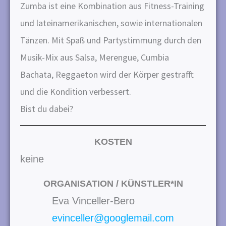
n
Zumba ist eine Kombination aus Fitness-Training
g
und lateinamerikanischen, sowie internationalen
e
Tänzen. Mit Spaß und Partystimmung durch den
n
Musik-Mix aus Salsa, Merengue, Cumbia
Bachata, Reggaeton wird der Körper gestrafft
und die Kondition verbessert.
Bist du dabei?
KOSTEN
keine
ORGANISATION / KÜNSTLER*IN
Eva Vinceller-Bero
evinceller@googlemail.com