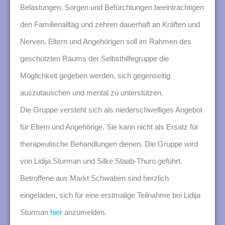
n
Belastungen, Sorgen und Befürchtungen beeinträchtigen
g
den Familienalltag und zehren dauerhaft an Kräften und
e
Nerven. Eltern und Angehörigen soll im Rahmen des
n
geschützten Raums der Selbsthilfegruppe die
Möglichkeit gegeben werden, sich gegenseitig
auszutauschen und mental zu unterstützen.
Die Gruppe versteht sich als niederschwelliges Angebot
für Eltern und Angehörige. Sie kann nicht als Ersatz für
therapeutische Behandlungen dienen. Die Gruppe wird
von Lidija Sturman und Silke Staab-Thuro geführt.
Betroffene aus Markt Schwaben sind herzlich
eingeladen, sich für eine erstmalige Teilnahme bei Lidija
Sturman
hier
anzumelden.