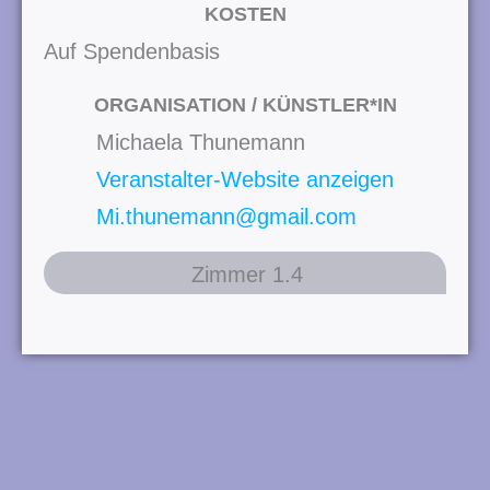
KOSTEN
Auf Spendenbasis
ORGANISATION / KÜNSTLER*IN
Michaela Thunemann
Veranstalter-Website anzeigen
Mi.thunemann@gmail.com
Zimmer 1.4