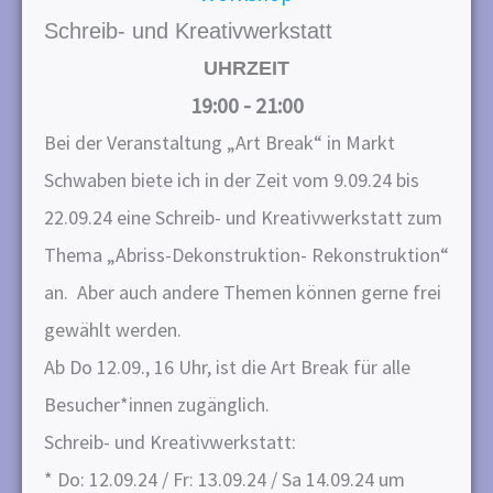
n
Schreib- und Kreativwerkstatt
g
UHRZEIT
e
19:00 - 21:00
n
Bei der Veranstaltung „Art Break“ in Markt
Schwaben biete ich in der Zeit vom 9.09.24 bis
22.09.24 eine Schreib- und Kreativwerkstatt zum
Thema „Abriss-Dekonstruktion- Rekonstruktion“
an. Aber auch andere Themen können gerne frei
gewählt werden.
Ab Do 12.09., 16 Uhr, ist die Art Break für alle
Besucher*innen zugänglich.
Schreib- und Kreativwerkstatt:
* Do: 12.09.24 / Fr: 13.09.24 / Sa 14.09.24 um