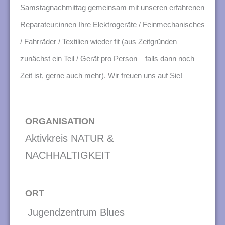
n
Samstagnachmittag gemeinsam mit unseren erfahrenen
g
Reparateur:innen Ihre Elektrogeräte / Feinmechanisches
e
/ Fahrräder / Textilien wieder fit (aus Zeitgründen
n
zunächst ein Teil / Gerät pro Person – falls dann noch
Zeit ist, gerne auch mehr). Wir freuen uns auf Sie!
ORGANISATION
Aktivkreis NATUR &
NACHHALTIGKEIT
ORT
Jugendzentrum Blues