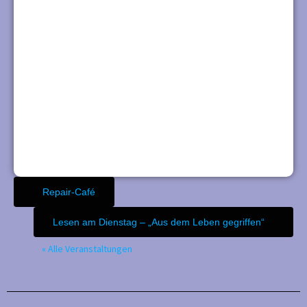
←
Repair-Café
Lesen am Dienstag – „Aus dem Leben gegriffen“
→
« Alle Veranstaltungen