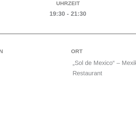
UHRZEIT
19:30 - 21:30
N
ORT
„Sol de Mexico“ – Mexi
Restaurant