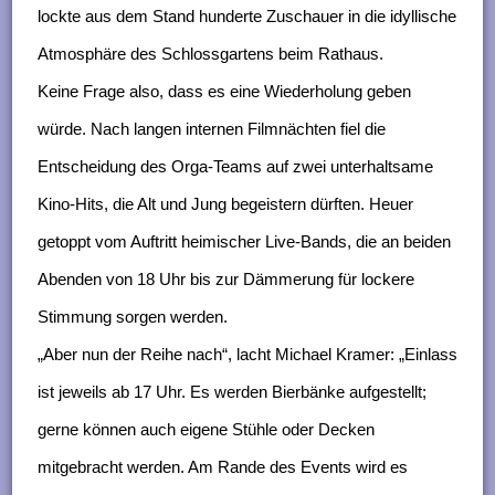
n
lockte aus dem Stand hunderte Zuschauer in die idyllische
g
Atmosphäre des Schlossgartens beim Rathaus.
e
Keine Frage also, dass es eine Wiederholung geben
n
würde. Nach langen internen Filmnächten fiel die
Entscheidung des Orga-Teams auf zwei unterhaltsame
Kino-Hits, die Alt und Jung begeistern dürften. Heuer
getoppt vom Auftritt heimischer Live-Bands, die an beiden
Abenden von 18 Uhr bis zur Dämmerung für lockere
Stimmung sorgen werden.
„Aber nun der Reihe nach“, lacht Michael Kramer: „Einlass
ist jeweils ab 17 Uhr. Es werden Bierbänke aufgestellt;
gerne können auch eigene Stühle oder Decken
mitgebracht werden. Am Rande des Events wird es