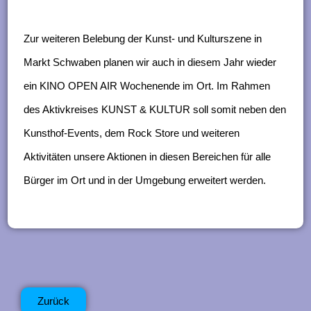
n
g
Zur weiteren Belebung der Kunst- und Kulturszene in
e
Markt Schwaben planen wir auch in diesem Jahr wieder
n
ein KINO OPEN AIR Wochenende im Ort. Im Rahmen
des Aktivkreises KUNST & KULTUR soll somit neben den
Kunsthof-Events, dem Rock Store und weiteren
Aktivitäten unsere Aktionen in diesen Bereichen für alle
Bürger im Ort und in der Umgebung erweitert werden.
Zurück