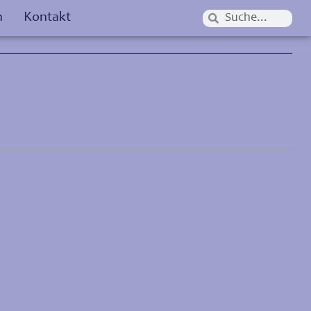
n
Kontakt
Suche
Suche