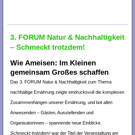
n
g
e
n
3. FORUM Natur & Nachhaltigkeit
– Schmeckt trotzdem!
Wie Ameisen: Im Kleinen
gemeinsam Großes schaffen
Das 3. FORUM Natur & Nachhaltigkeit zum Thema
nachhaltige Ernährung zeigte eindrucksvoll die komplexen
Zusammenhängen unserer Ernährung, und bot allen
Anwesenden – Gästen, Ausstellenden und
Organisatorinnen – spannende neue Einblicke.
Schmeckt trotzdem!
war der Titel der Veranstaltung
am