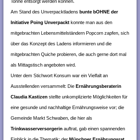
Tonne entsorgt werden können.
Am Stand des Unverpacktladens
bunte bOHNE der
Initiative Poing Unverpackt
konnte man aus den
mitgebrachten Lebensmittelständern Popcorn zapfen, sich
über das Konzept des Ladens informieren und die
mitgebrachten Quiche probieren, die auch gerne dort mal
als Mittagstisch angeboten wird.
Unter dem Stichwort Konsum war ein Vielfalt an
Ausstellenden versammelt: Die
Ernährungsberaterin
Claudia Kastizen
stellte unkomplizierte Möglichkeiten für
eine gesunde und nachhaltige Ernährungsweise vor; die
Gemeinde Markt Schwaben, die hier als
Trinkwasserversorgerin
auftrat, gab einen spannenden
Einblick in die Thematik; der
Münchner Ernährungsrat