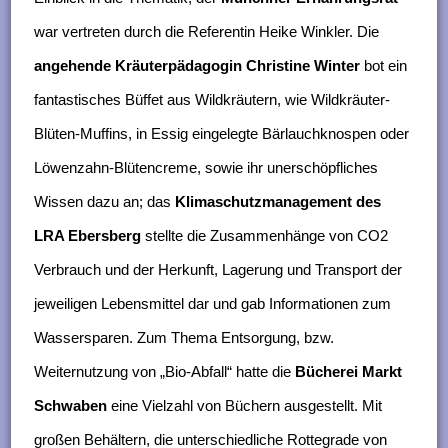
war vertreten durch die Referentin Heike Winkler. Die
angehende Kräuterpädagogin Christine Winter
bot ein
fantastisches Büffet aus Wildkräutern, wie Wildkräuter-
Blüten-Muffins, in Essig eingelegte Bärlauchknospen oder
Löwenzahn-Blütencreme, sowie ihr unerschöpfliches
Wissen dazu an; das
Klimaschutzmanagement des
LRA Ebersberg
stellte die Zusammenhänge von CO2
Verbrauch und der Herkunft, Lagerung und Transport der
jeweiligen Lebensmittel dar und gab Informationen zum
Wassersparen. Zum Thema Entsorgung, bzw.
Weiternutzung von „Bio-Abfall“ hatte die
Bücherei Markt
Schwaben
eine Vielzahl von Büchern ausgestellt. Mit
großen Behältern, die unterschiedliche Rottegrade von