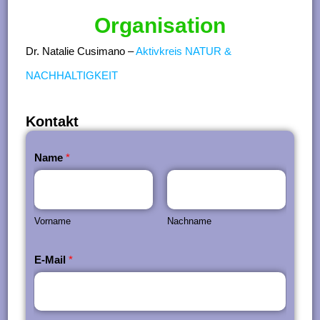
Organisation
Dr. Natalie Cusimano –
Aktivkreis NATUR &
NACHHALTIGKEIT
Kontakt
Name
*
Vorname
Nachname
E-Mail
*